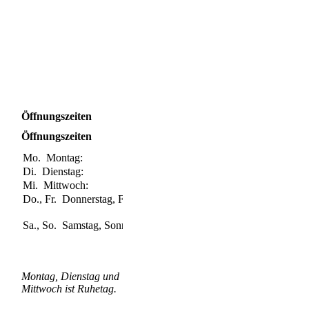
Öffnungszeiten
Öffnungszeiten
Mo.
Montag:
Geschlossen
Di.
Dienstag:
Geschlossen
Mi.
Mittwoch:
Geschlossen
Do., Fr.
Donnerstag, Freitag:
16:00-22:00
Uhr
Sa., So.
Samstag, Sonntag:
12:00-22:00
Uhr
Montag, Dienstag und
Mittwoch ist Ruhetag.