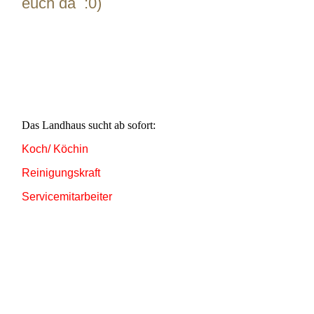
euch da :0)
Das Landhaus sucht ab sofort:
Koch/ Köchin
Reinigungskraft
Servicemitarbeiter