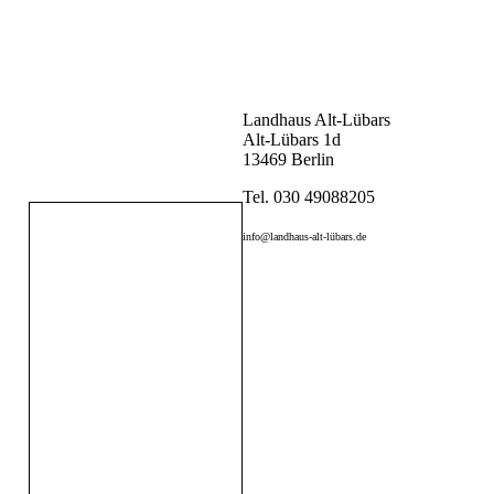
Landhaus Alt-Lübars
Alt-Lübars 1d
13469 Berlin
Tel. 030
49088205
info@landhaus-alt-lübars.de